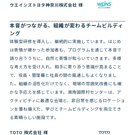
ウエインズトヨタ神奈川株式会社 様
本音がつながる、組織が変わるチームビルディ
ング
体験型研修を導入し、継続的に実施しています。はじめ
は表情が硬かった参加者も、プログラムを通じて本音で
語り合ううちに、自然と表情が和らいでいきます。多様
な考え方を受け入れ、相手に寄り添う意識が高まること
で、役員・管理職と社員の間の風通しもよくなりまし
た。組織の活性化だけでなく、現場の雰囲気改善にも確
かな手応えを感じています。湘南国際村センターは、ア
クティビティに最適な会場と、非日常を感じるロケーショ
ンを兼ね備えた、学びとチームビルディングを両立でき
社内会議
る素晴らしい施設です。
TOTO 株式会社 様