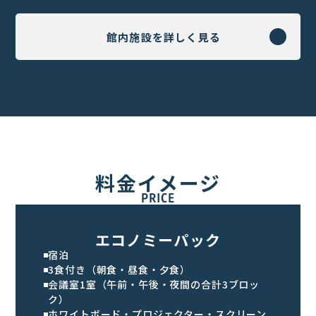
館内施設を詳しく見る
料金イメージ
PRICE
エコノミーパック
宿泊
3食付き（朝食・昼食・夕食）
会議室1室（午前・午後・夜間の合計3ブロッ
ク）
ホワイトボード・プロジェクター・スクリーン