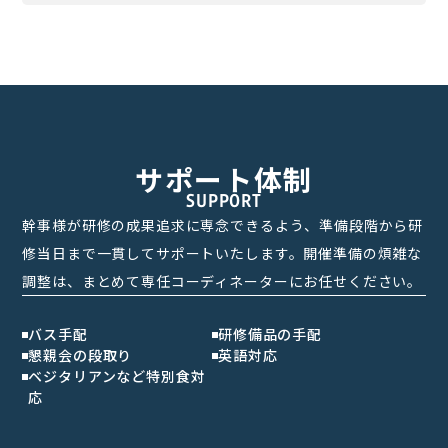
サポート体制
SUPPORT
幹事様が研修の成果追求に専念できるよう、準備段階から研
修当日まで一貫してサポートいたします。開催準備の煩雑な
調整は、まとめて専任コーディネーターにお任せください。
バス手配
研修備品の手配
懇親会の段取り
英語対応
ベジタリアンなど特別食対
応