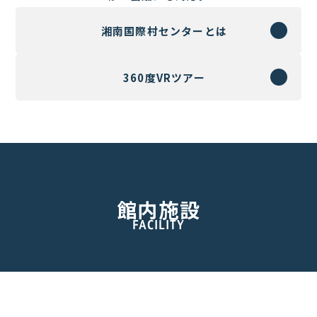
湘南国際村センターとは
360度VRツアー
館内施設
FACILITY