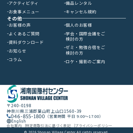
アクティビティ
備品レンタル
お食事メニュー
キャンセル規約
その他
お客様の声
個人のお客様
よくあるご質問
学会・国際会議をご
検討の方
資料ダウンロード
ゼミ・勉強合宿をご
お知らせ
検討の方
コラム
ロケ・撮影のご案内
〒240-0198
神奈川県三浦郡葉山町上山口1560-39
046-855-1800
（営業時間 平日 9:00〜17:00）
English
会社案内
特定商取引法に基づく表記
プライバシーポリシー
© 2026 Shonan Village Center All rights reserved.