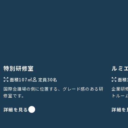
特別研修室
ルミ
面積
107㎡
定員
30名
面積
国際会議場の側に位置する、グレード感のある研
企業研
修室です。
トルー
詳細を見る
詳細を