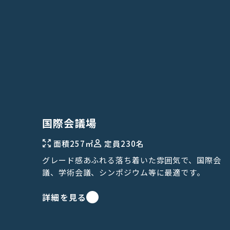
国際会議場
面積
257㎡
定員
230名
グレード感あふれる落ち着いた雰囲気で、国際会
議、学術会議、シンポジウム等に最適です。
詳細を見る