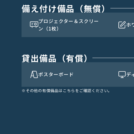
備え付け備品（無償）
プロジェクター＆スクリー
ホ
ン（1枚）
貸出備品（有償）
ポスターボード
デ
※
その他の有償備品は
こちら
をご確認ください。