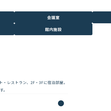
会議室
館内施設
ト・レストラン、2F・3Fに宿泊部屋。
す。