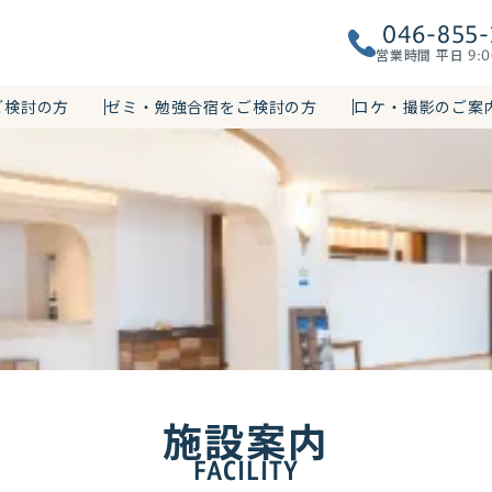
046-855-
営業時間 平日
9:0
ご検討の方
ゼミ・勉強合宿をご検討の方
ロケ・撮影のご案
施設案内
FACILITY