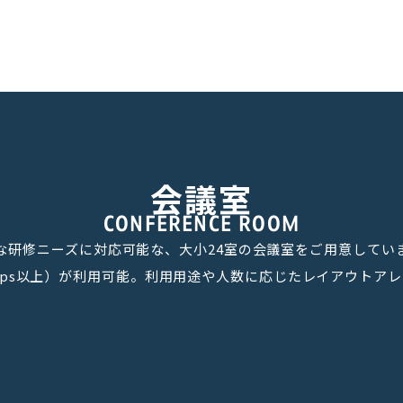
会議室
CONFERENCE ROOM
な研修ニーズに対応可能な、大小24室の会議室をご用意してい
0Mbps以上）が利用可能。利用用途や人数に応じたレイアウト