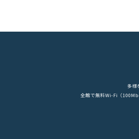
多様
全館で無料Wi-Fi（10