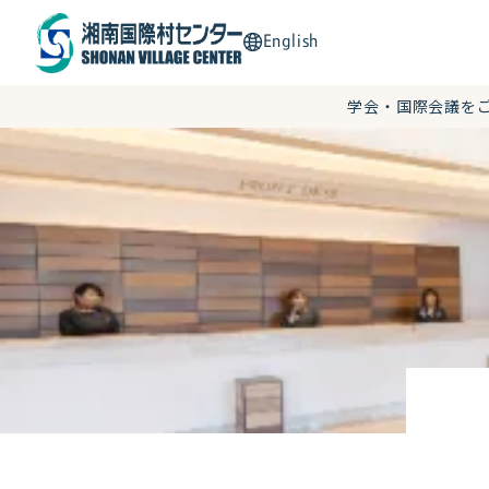
English
学会・国際会議を