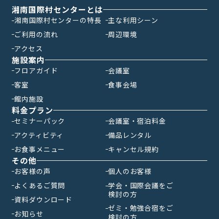
湘南国際村センターとは
湘南国際村センターの特長
主な利用シーン
ご利用の流れ
周辺環境
アクセス
施設案内
フロアガイド
会議室
客室
食事会場
館内施設
料金プラン
セミナーパック
会議室・宿泊料金
アクティビティ
備品レンタル
お食事メニュー
キャンセル規約
その他
お客様の声
個人のお客様
よくあるご質問
学会・国際会議をご
検討の方
資料ダウンロード
ゼミ・勉強合宿をご
お知らせ
検討の方