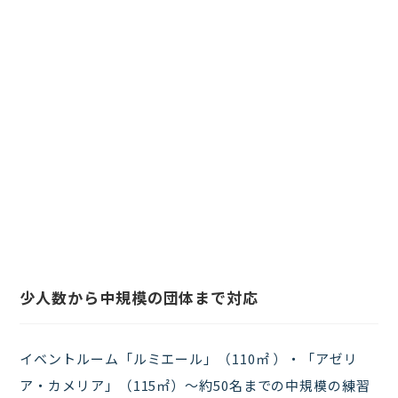
少人数から中規模の団体まで対応
イベントルーム「ルミエール」（110㎡ ）・「アゼリ
ア・カメリア」（115㎡）～約50名までの中規模の練習