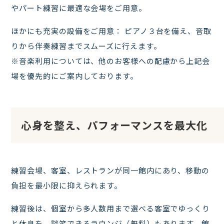
やパート練習に最適な会場をご用意。
ほかにも充実の設備をご用意： ピアノ３台を備え、音取
りから伴奏練習までスムーズに行えます。
※音楽利用については、他のお客様への配慮から上記会
場を優先的にご案内しております。
心身を整え、パフォーマンスを最大化
練習会場、客室、レストランが同一館内にあり、移動の
負担を最小限に抑えられます。
練習後は、個室から多人数用まで選べる客室でゆっくり
と休息を。談笑できるラウンジ（無料）もあります。館