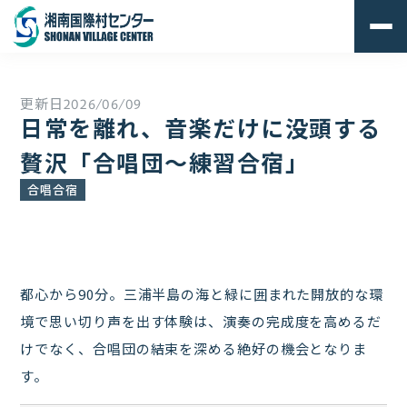
更新日
2026/06/09
日常を離れ、音楽だけに没頭する
贅沢「合唱団～練習合宿」
合唱合宿
都心から90分。三浦半島の海と緑に囲まれた開放的な環
境で思い切り声を出す体験は、演奏の完成度を高めるだ
けでなく、合唱団の結束を深める絶好の機会となりま
す。