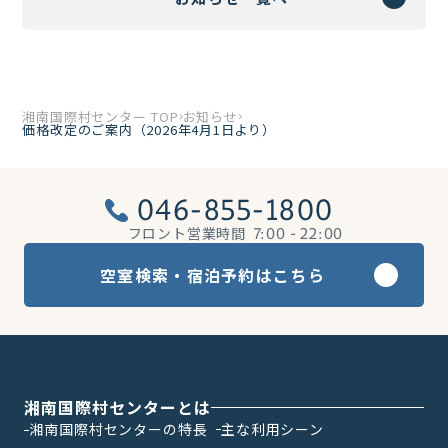
湘南国際村センター TOP
お知らせ
価格改定のご案内（2026年4月1日より）
046-855-1800
フロント営業時間
7:00 - 22:00
空室検索・宿泊予約はこちら
湘南国際村センターとは
湘南国際村センターの特長
主な利用シーン