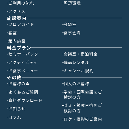
ご利用の流れ
周辺環境
アクセス
施設案内
フロアガイド
会議室
客室
食事会場
館内施設
料金プラン
セミナーパック
会議室・宿泊料金
アクティビティ
備品レンタル
お食事メニュー
キャンセル規約
その他
お客様の声
個人のお客様
よくあるご質問
学会・国際会議をご
検討の方
資料ダウンロード
ゼミ・勉強合宿をご
お知らせ
検討の方
コラム
ロケ・撮影のご案内