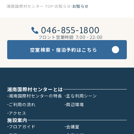
湘南国際村センター TOP
お知らせ
お知らせ
046-855-1800
フロント営業時間
7:00 - 22:00
空室検索・宿泊予約はこちら
湘南国際村センターとは
湘南国際村センターの特長
主な利用シーン
ご利用の流れ
周辺環境
アクセス
施設案内
フロアガイド
会議室