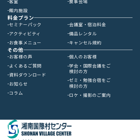
客室
食事会場
館内施設
料金プラン
セミナーパック
会議室・宿泊料金
アクティビティ
備品レンタル
お食事メニュー
キャンセル規約
その他
お客様の声
個人のお客様
よくあるご質問
学会・国際会議をご
検討の方
資料ダウンロード
ゼミ・勉強合宿をご
お知らせ
検討の方
コラム
ロケ・撮影のご案内